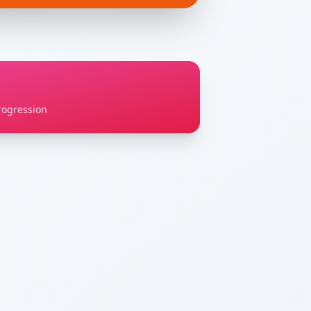
rogression