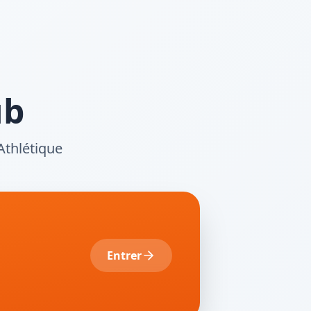
ub
Athlétique
Entrer