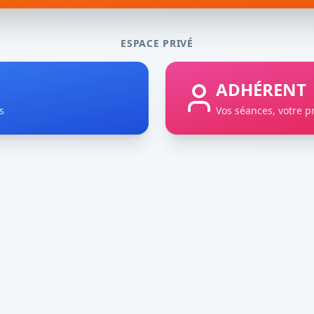
ESPACE PRIVÉ
ADHÉRENT
s
Vos séances, votre p